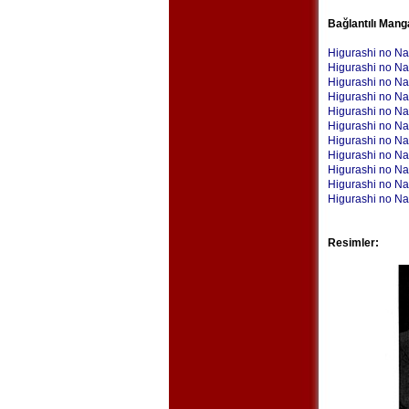
Bağlantılı Mang
Higurashi no Na
Higurashi no Na
Higurashi no Na
Higurashi no Nak
Higurashi no Na
Higurashi no Na
Higurashi no Na
Higurashi no Na
Higurashi no Na
Higurashi no Na
Higurashi no Na
Resimler: