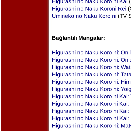
Higurashi no Naku Koro ni Kai
(
Higurashi no Naku Koroni Rei
(
Umineko no Naku Koro ni
(TV S
Bağlantılı Mangalar:
Higurashi no Naku Koro ni: On
Higurashi no Naku Koro ni: Oni
Higurashi no Naku Koro ni: Wa
Higurashi no Naku Koro ni: Tat
Higurashi no Naku Koro ni: Hi
Higurashi no Naku Koro ni: Yoi
Higurashi no Naku Koro ni Kai
Higurashi no Naku Koro ni Kai
Higurashi no Naku Koro ni Kai
Higurashi no Naku Koro ni Kai:
Higurashi no Naku Koro ni: Mat