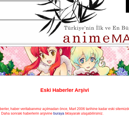
Eski Haberler Arşivi
berler, haber veritabanımız açılmadan önce, Mart 2006 tarihine kadar eski sitemiz
. Daha sonraki haberlerin arşivine
buraya
tıklayarak ulaşabilirsiniz.