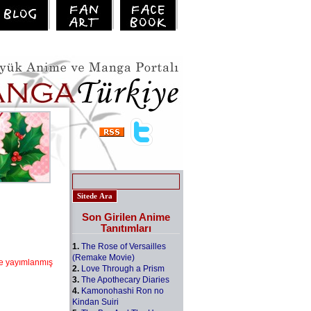
Son Girilen Anime
Tanıtımları
1.
The Rose of Versailles
(Remake Movie)
de yayımlanmış
2.
Love Through a Prism
3.
The Apothecary Diaries
4.
Kamonohashi Ron no
Kindan Suiri