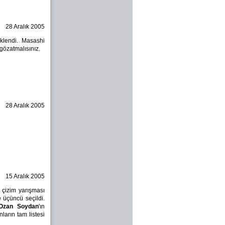
28 Aralık 2005
klendi. Masashi
gözatmalısınız.
28 Aralık 2005
15 Aralık 2005
 çizim yarışması
 üçüncü seçildi.
Ozan Soydan
'ın
arın tam listesi