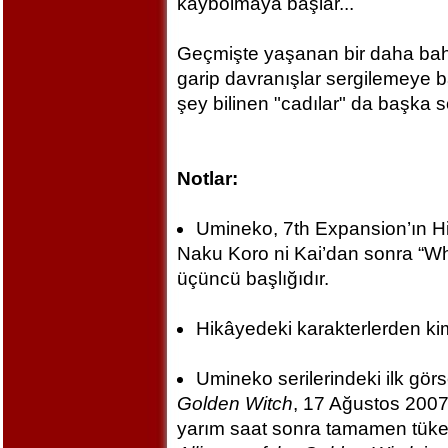
kaybolmaya başlar...
Geçmişte yaşanan bir daha bahs
garip davranışlar sergilemeye b
şey bilinen "cadılar" da başka s
Notlar:
Umineko, 7th Expansion’ın Hi
Naku Koro ni Kai’dan sonra “Wh
üçüncü başlığıdır.
Hikâyedeki karakterlerden kimis
Umineko serilerindeki ilk gör
Golden Witch
, 17 Ağustos 2007’
yarım saat sonra tamamen tüke