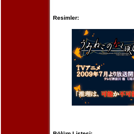
Resimler:
Bölüm Listesi: