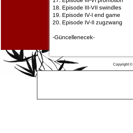
17. Episode III-VI promotion
18. Episode III-VII swindles
19. Episode IV-I end game
20. Episode IV-II zugzwang
-Güncellenecek-
Copyright ©