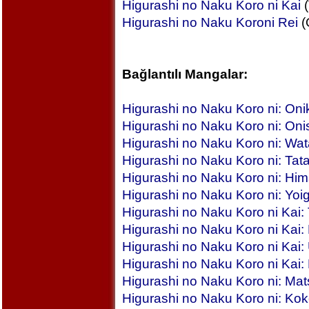
Higurashi no Naku Koro ni Kai
(
Higurashi no Naku Koroni Rei
(
Bağlantılı Mangalar:
Higurashi no Naku Koro ni: On
Higurashi no Naku Koro ni: Oni
Higurashi no Naku Koro ni: Wa
Higurashi no Naku Koro ni: Tat
Higurashi no Naku Koro ni: Hi
Higurashi no Naku Koro ni: Yoi
Higurashi no Naku Koro ni Kai
Higurashi no Naku Koro ni Kai
Higurashi no Naku Koro ni Kai
Higurashi no Naku Koro ni Kai:
Higurashi no Naku Koro ni: Mat
Higurashi no Naku Koro ni: Kok