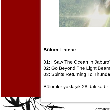
Bölüm Listesi:
01: I Saw The Ocean In Jaburo
02: Go Beyond The Light Bea
03: Spirits Returning To Thunde
Bölümler yaklaşık 28 dakikadır.
Copyright ©