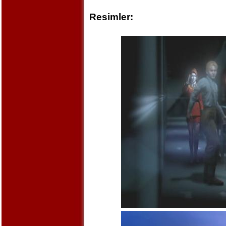
Resimler: