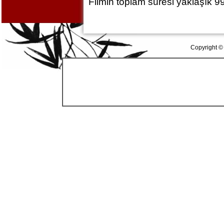
Filmin toplam süresi yaklaşık 99
Copyright ©