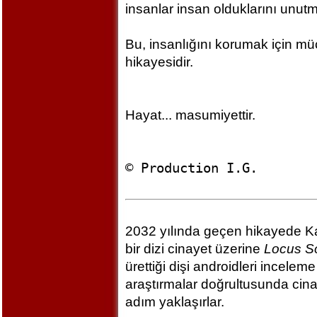
insanlar insan olduklarını unutm
Bu, insanlığını korumak için m
hikayesidir.
Hayat... masumiyettir.
© Production I.G.
2032 yılında geçen hikayede Ka
bir dizi cinayet üzerine
Locus S
ürettiği dişi androidleri inceleme
araştırmalar doğrultusunda cina
adım yaklaşırlar.