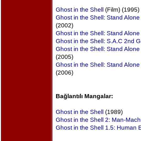
Ghost in the Shell
(Film) (1995)
Ghost in the Shell: Stand Alon
(2002)
Ghost in the Shell: Stand Alon
Ghost in the Shell: S.A.C 2nd 
Ghost in the Shell: Stand Alo
(2005)
Ghost in the Shell: Stand Alone
(2006)
Bağlantılı Mangalar:
Ghost in the Shell
(1989)
Ghost in the Shell 2: Man-Machi
Ghost in the Shell 1.5: Human 