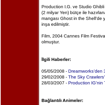
Production I.G. ve Studio Ghibli
(2 milyar Yen) bütçe ile hazır
mangası Ghost in the Shell'de 
inşa edilmiştir.
Film, 2004 Cannes Film Festiva
olmuştur.
İlgili Haberler:
05/05/2008 -
Dreamworks’den 3D
29/02/2008 -
The Sky Crawlers'
28/03/2007 -
Production IG’nin 
Bağlantılı Animeler: