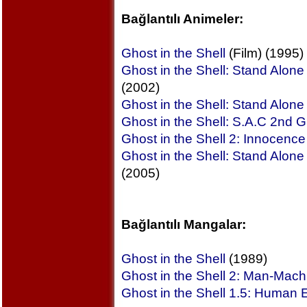
Bağlantılı Animeler:
Ghost in the Shell
(Film) (1995)
Ghost in the Shell: Stand Alon
(2002)
Ghost in the Shell: Stand Alon
Ghost in the Shell: S.A.C 2nd 
Ghost in the Shell 2: Innocence
Ghost in the Shell: Stand Alo
(2005)
Bağlantılı Mangalar:
Ghost in the Shell
(1989)
Ghost in the Shell 2: Man-Machi
Ghost in the Shell 1.5: Human 