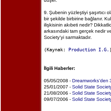
düşer.
9. Şubenin yüzleştiyi şaşırtıcı o
bir şekilde birbirine bağlanır. 
ilişkisinin akıbeti nedir? Dikka
arkasındaki tam gerçek nedir ve 
Society'yi sarmaktadır.
(Kaynak:
Production I.G.
İlgili Haberler:
05/05/2008 -
Dreamworks’den 3D
25/01/2007 -
Solid State Socie
21/08/2006 -
Solid State Socie
09/07/2006 -
Solid State Societ