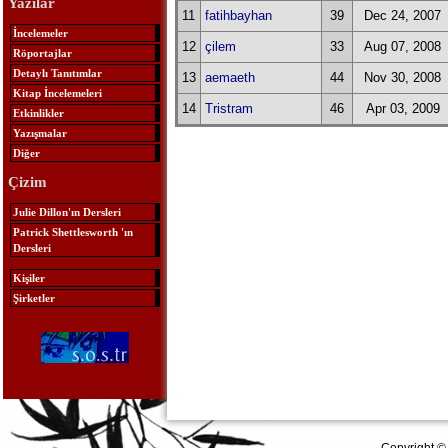
Yazılar
11
fatihbayhan
39
Dec 24, 2007
İncelemeler
12
çilem
33
Aug 07, 2008
Röportajlar
Detaylı Tanıtımlar
13
aemaeth
44
Nov 30, 2008
Kitap İncelemeleri
14
Tristram
46
Apr 03, 2009
Etkinlikler
Yazışmalar
Diğer
Çizim
Julie Dillon'ın Dersleri
Patrick Shettlesworth 'ın
Dersleri
Kişiler
Şirketler