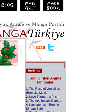
Son Girilen Anime
Tanıtımları
1.
The Rose of Versailles
(Remake Movie)
2.
Love Through a Prism
3.
The Apothecary Diaries
4.
Kamonohashi Ron no
Kindan Suiri