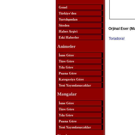
Genel
Türkiye'den
Yurtdışından
Siteden
Orjinal Eser (M
Haber Arşivi
Eski Haberler
Toradora!
Animeler
İsme Göre
Türe Göre
Yıla Göre
Puana Göre
Kategoriye Göre
Yeni Yayımlanacaklar
Mangalar
İsme Göre
Türe Göre
Yıla Göre
Puana Göre
Yeni Yayımlanacaklar