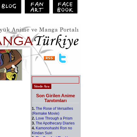
Son Girilen Anime
Tanıtımları
1.
The Rose of Versailles
(Remake Movie)
2.
Love Through a Prism
3.
The Apothecary Diaries
4.
Kamonohashi Ron no
Kindan Suiri