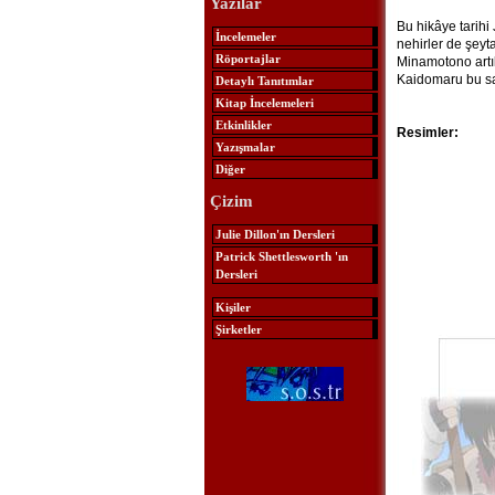
Yazılar
Bu hikâye tarih
İncelemeler
nehirler de şey
Röportajlar
Minamotono artık
Kaidomaru bu sa
Detaylı Tanıtımlar
Kitap İncelemeleri
Etkinlikler
Resimler:
Yazışmalar
Diğer
Çizim
Julie Dillon'ın Dersleri
Patrick Shettlesworth 'ın
Dersleri
Kişiler
Şirketler