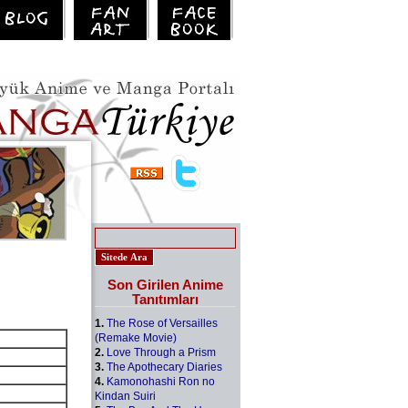
Son Girilen Anime
Tanıtımları
1.
The Rose of Versailles
(Remake Movie)
2.
Love Through a Prism
3.
The Apothecary Diaries
4.
Kamonohashi Ron no
Kindan Suiri