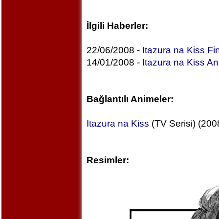
İlgili Haberler:
22/06/2008 -
Itazura na Kiss Fi
14/01/2008 -
Itazura na Kiss A
Bağlantılı Animeler:
Itazura na Kiss
(TV Serisi) (200
Resimler: