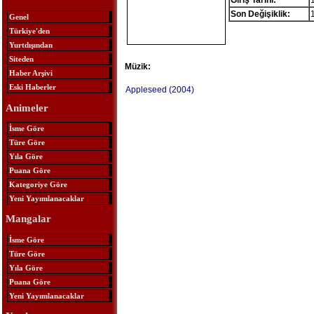
Giriş Tarihi:
Son Değişiklik:
Genel
Türkiye'den
Yurtdışından
Siteden
Müzik:
Haber Arşivi
Eski Haberler
Appleseed (2004)
Animeler
İsme Göre
Türe Göre
Yıla Göre
Puana Göre
Kategoriye Göre
Yeni Yayımlanacaklar
Mangalar
İsme Göre
Türe Göre
Yıla Göre
Puana Göre
Yeni Yayımlanacaklar