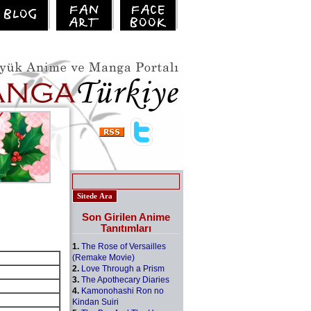
Son Girilen Anime
Tanıtımları
1.
The Rose of Versailles
(Remake Movie)
2.
Love Through a Prism
3.
The Apothecary Diaries
4.
Kamonohashi Ron no
Kindan Suiri