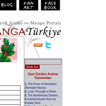
Son Girilen Anime
Tanıtımları
1.
The Rose of Versailles
(Remake Movie)
2.
Love Through a Prism
3.
The Apothecary Diaries
4.
Kamonohashi Ron no
Kindan Suiri