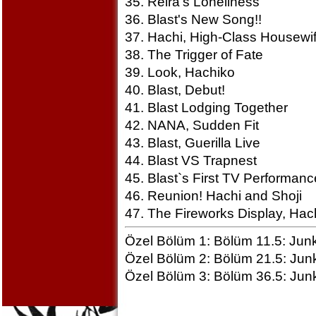
35. Reira's Loneliness
36. Blast's New Song!!
37. Hachi, High-Class Housewi
38. The Trigger of Fate
39. Look, Hachiko
40. Blast, Debut!
41. Blast Lodging Together
42. NANA, Sudden Fit
43. Blast, Guerilla Live
44. Blast VS Trapnest
45. Blast`s First TV Performanc
46. Reunion! Hachi and Shoji
47. The Fireworks Display, Ha
Özel Bölüm 1: Bölüm 11.5: Jun
Özel Bölüm 2: Bölüm 21.5: Jun
Özel Bölüm 3: Bölüm 36.5: Junk