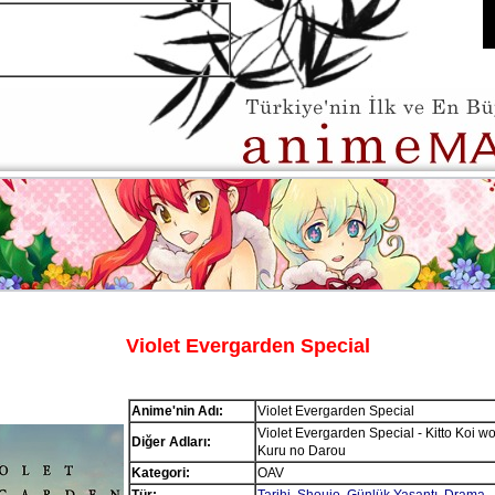
Violet Evergarden Special
Anime'nin Adı:
Violet Evergarden Special
Violet Evergarden Special - Kitto Koi wo
Diğer Adları:
Kuru no Darou
Kategori:
OAV