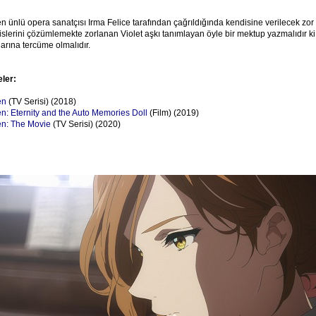
n ünlü opera sanatçısı Irma Felice tarafından çağrıldığında kendisine verilecek zor
hislerini çözümlemekte zorlanan Violet aşkı tanımlayan öyle bir mektup yazmalıdır ki
rına tercüme olmalıdır.
eler:
en
(TV Serisi) (2018)
n: Eternity and the Auto Memories Doll
(Film) (2019)
en: The Movie
(TV Serisi) (2020)