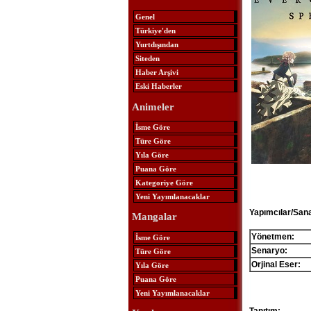
Genel
Türkiye'den
Yurtdışından
Siteden
Haber Arşivi
Eski Haberler
Animeler
İsme Göre
Türe Göre
Yıla Göre
Puana Göre
Kategoriye Göre
Yeni Yayımlanacaklar
Yapımcılar/Sana
Mangalar
Yönetmen:
İsme Göre
Senaryo:
Türe Göre
Orjinal Eser:
Yıla Göre
Puana Göre
Yeni Yayımlanacaklar