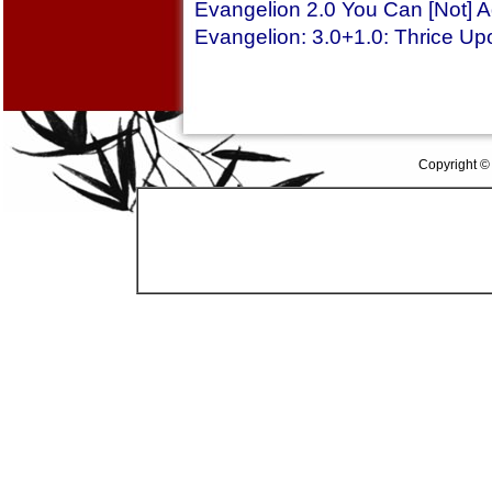
Evangelion 2.0 You Can [Not] 
Evangelion: 3.0+1.0: Thrice Up
Copyright ©