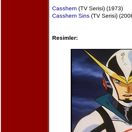
Casshern
(TV Serisi) (1973)
Casshern Sins
(TV Serisi) (200
Resimler: