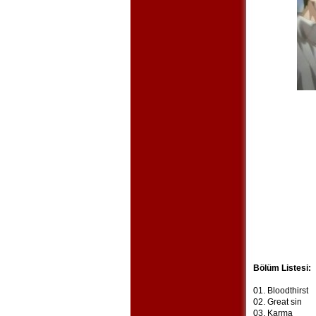
Bölüm Listesi:
01. Bloodthirst
02. Great sin
03. Karma