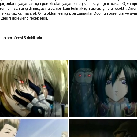
pir, onların yaşaması için gerekli olan yaşam enerjisinin kaynağını açıklar. O, vampi
zerine insanlar çıldırmışçasına vampir kanı bulmak için arayış içine girecektir. Diğe
ne kayıtsız kalmayarak O’nu öldürmesi için, bir zamanlar Duo’nun öğrencisi ve ay
Zieg ‘i görevlendireceklerdir.
toplam süresi 5 dakikadır.