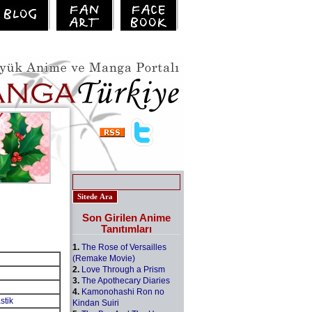
Son Girilen Anime
Tanıtımları
1.
The Rose of Versailles
(Remake Movie)
2.
Love Through a Prism
3.
The Apothecary Diaries
4.
Kamonohashi Ron no
stik
Kindan Suiri