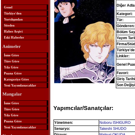
Diğer Adlar
Genel
Türkiye'den
Kategori:
Yurtdışından
Tür:
Siteden
Gönderen:
Haber Arşivi
Bölüm Sayı
Eski Haberler
Yayım Tari
Firma/Stü
Animeler
Türkiye'de
İsme Göre
Linkler:
Türe Göre
Genel Pua
Yıla Göre
Favori:
Puana Göre
Giriş Tarihi
Kategoriye Göre
Son Değişi
Yeni Yayımlanacaklar
Mangalar
İsme Göre
Yapımcılar/Sanatçılar:
Türe Göre
Yıla Göre
Puana Göre
Yönetmen:
Noboru ISHIGURO
Yeni Yayımlanacaklar
Senaryo:
Takeshi SHUDO
Dizayn:
Matsuri OKUDA