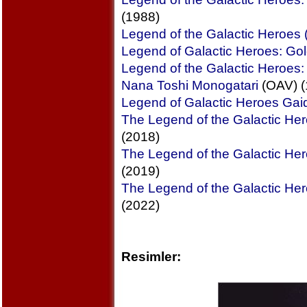
(1988)
Legend of the Galactic Heroes
Legend of Galactic Heroes: Go
Legend of the Galactic Heroes:
Nana Toshi Monogatari
(OAV) (
Legend of Galactic Heroes Gaid
The Legend of the Galactic He
(2018)
The Legend of the Galactic Her
(2019)
The Legend of the Galactic Her
(2022)
Resimler: