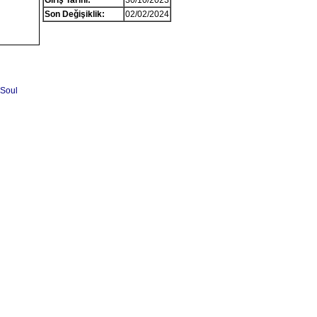
Giriş Tarihi:
30/10/2023
Son Değişiklik:
02/02/2024
 Soul