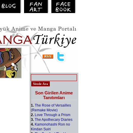
Son Girilen Anime
Tanıtımları
1.
The Rose of Versailles
(Remake Movie)
2.
Love Through a Prism
3.
The Apothecary Diaries
4.
Kamonohashi Ron no
Kindan Suiri