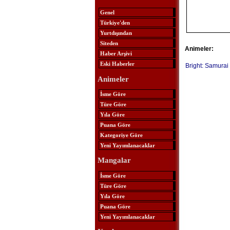
Genel
Türkiye'den
Yurtdışından
Siteden
Animeler:
Haber Arşivi
Eski Haberler
Bright: Samurai
Animeler
İsme Göre
Türe Göre
Yıla Göre
Puana Göre
Kategoriye Göre
Yeni Yayımlanacaklar
Mangalar
İsme Göre
Türe Göre
Yıla Göre
Puana Göre
Yeni Yayımlanacaklar