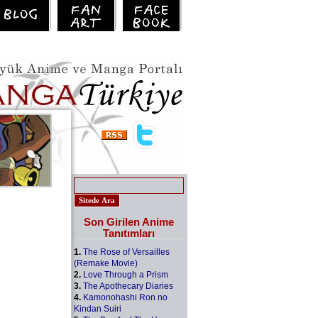
Son Girilen Anime
Tanıtımları
1.
The Rose of Versailles
(Remake Movie)
2.
Love Through a Prism
3.
The Apothecary Diaries
4.
Kamonohashi Ron no
Kindan Suiri