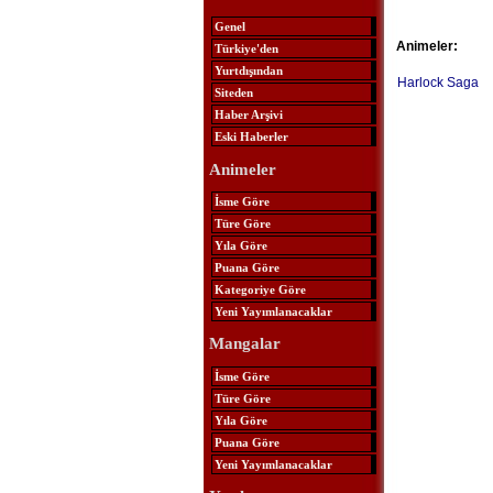
Genel
Animeler:
Türkiye'den
Yurtdışından
Harlock Saga
Siteden
Haber Arşivi
Eski Haberler
Animeler
İsme Göre
Türe Göre
Yıla Göre
Puana Göre
Kategoriye Göre
Yeni Yayımlanacaklar
Mangalar
İsme Göre
Türe Göre
Yıla Göre
Puana Göre
Yeni Yayımlanacaklar