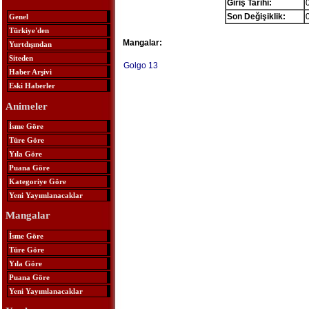
Giriş Tarihi:
Son Değişiklik:
Genel
Türkiye'den
Mangalar:
Yurtdışından
Siteden
Golgo 13
Haber Arşivi
Eski Haberler
Animeler
İsme Göre
Türe Göre
Yıla Göre
Puana Göre
Kategoriye Göre
Yeni Yayımlanacaklar
Mangalar
İsme Göre
Türe Göre
Yıla Göre
Puana Göre
Yeni Yayımlanacaklar