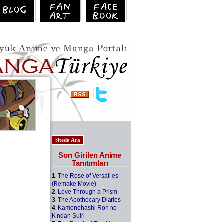
Son Girilen Anime
Tanıtımları
1.
The Rose of Versailles
(Remake Movie)
2.
Love Through a Prism
3.
The Apothecary Diaries
4.
Kamonohashi Ron no
Kindan Suiri