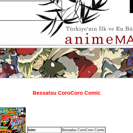
Bessatsu CoroCoro Comic
İsim:
Bessatsu CoroCoro Comic