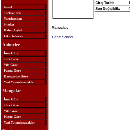
Giriş Tarihi:
Genel
Son Değişiklik:
Türkiye'den
Yurtdışından
Siteden
Mangalar:
Haber Arşivi
Eski Haberler
Ghost School
Animeler
İsme Göre
Türe Göre
Yıla Göre
Puana Göre
Kategoriye Göre
Yeni Yayımlanacaklar
Mangalar
İsme Göre
Türe Göre
Yıla Göre
Puana Göre
Yeni Yayımlanacaklar