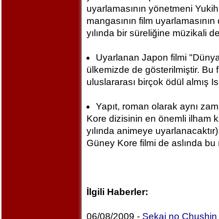
uyarlamasının yönetmeni Yukihi
mangasının film uyarlamasının 
yılında bir süreliğine müzikali d
Uyarlanan Japon filmi "Dünya
ülkemizde de gösterilmiştir. Bu 
uluslararası birçok ödül almış I
Yapıt, roman olarak aynı zam
Kore dizisinin en önemli ilham k
yılında animeye uyarlanacaktır)
Güney Kore filmi de aslında bu 
İlgili Haberler:
06/08/2009 -
Sekai no Chushin