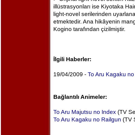
illüstrasyonları ise Kiyotaka Ha
light-novel serilerinden uyarla
etmektedir. Ana hikâyenin ma
Kogino tarafından çizilmiştir.
İlgili Haberler:
19/04/2009 -
To Aru Kagaku no
Bağlantılı Animeler:
To Aru Majutsu no Index
(TV Ser
To Aru Kagaku no Railgun
(TV S