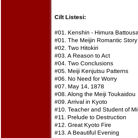
Cilt Listesi:
#01. Kenshin - Himura Battousa
#01. The Meijin Romantic Story
#02. Two Hitokiri
#03. A Reason to Act
#04. Two Conclusions
#05. Meiji Kenjutsu Patterns
#06. No Need for Worry
#07. May 14, 1878
#08. Along the Meiji Toukaidou
#09. Arrival in Kyoto
#10. Teacher and Student of Mi
#11. Prelude to Destruction
#12. Great Kyoto Fire
#13. A Beautiful Evening