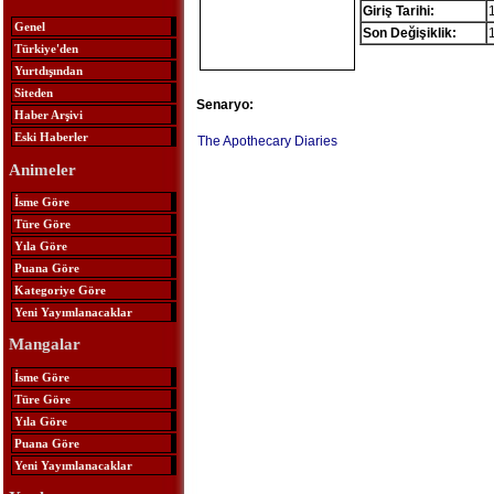
Giriş Tarihi:
Genel
Son Değişiklik:
Türkiye'den
Yurtdışından
Siteden
Senaryo:
Haber Arşivi
Eski Haberler
The Apothecary Diaries
Animeler
İsme Göre
Türe Göre
Yıla Göre
Puana Göre
Kategoriye Göre
Yeni Yayımlanacaklar
Mangalar
İsme Göre
Türe Göre
Yıla Göre
Puana Göre
Yeni Yayımlanacaklar