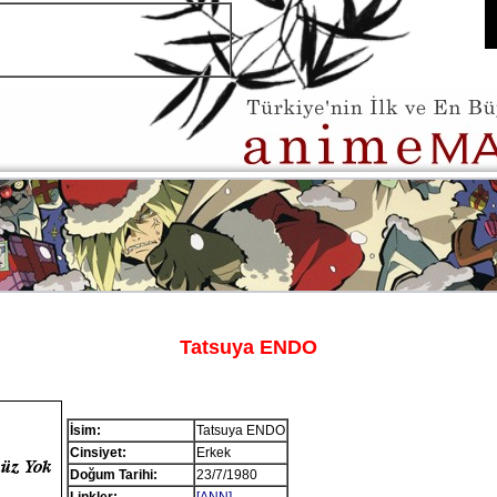
Tatsuya ENDO
İsim:
Tatsuya ENDO
Cinsiyet:
Erkek
Doğum Tarihi:
23/7/1980