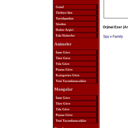
Genel
Türkiye'den
Yurtdışından
Siteden
Orjinal Eser (A
Haber Arşivi
Eski Haberler
Spy x Family
Animeler
İsme Göre
Türe Göre
Yıla Göre
Puana Göre
Kategoriye Göre
Yeni Yayımlanacaklar
Mangalar
İsme Göre
Türe Göre
Yıla Göre
Puana Göre
Yeni Yayımlanacaklar