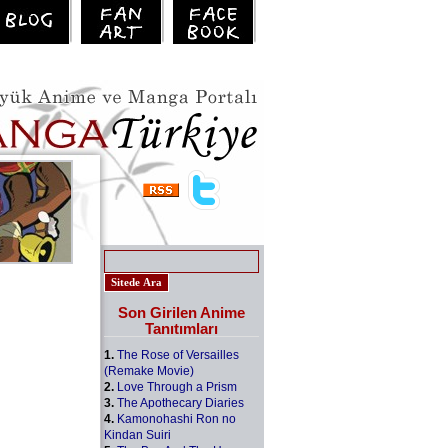
Son Girilen Anime
Tanıtımları
1.
The Rose of Versailles
(Remake Movie)
2.
Love Through a Prism
3.
The Apothecary Diaries
4.
Kamonohashi Ron no
Kindan Suiri