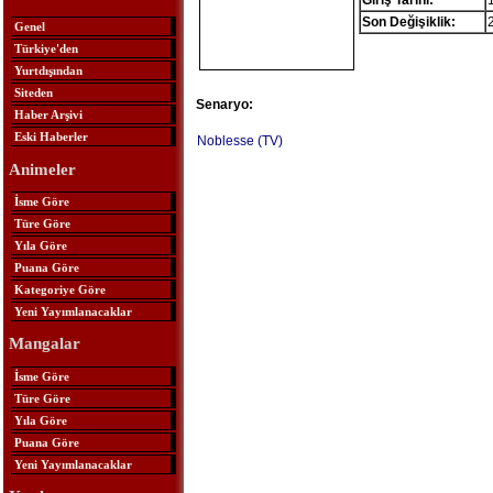
Giriş Tarihi:
Son Değişiklik:
Genel
Türkiye'den
Yurtdışından
Siteden
Senaryo:
Haber Arşivi
Eski Haberler
Noblesse (TV)
Animeler
İsme Göre
Türe Göre
Yıla Göre
Puana Göre
Kategoriye Göre
Yeni Yayımlanacaklar
Mangalar
İsme Göre
Türe Göre
Yıla Göre
Puana Göre
Yeni Yayımlanacaklar