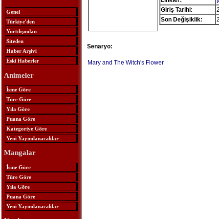
Linkler:
Giriş Tarihi:
Genel
Son Değişiklik:
Türkiye'den
Yurtdışından
Siteden
Senaryo:
Haber Arşivi
Eski Haberler
Mary and The Witch's Flower
Animeler
İsme Göre
Türe Göre
Yıla Göre
Puana Göre
Kategoriye Göre
Yeni Yayımlanacaklar
Mangalar
İsme Göre
Türe Göre
Yıla Göre
Puana Göre
Yeni Yayımlanacaklar