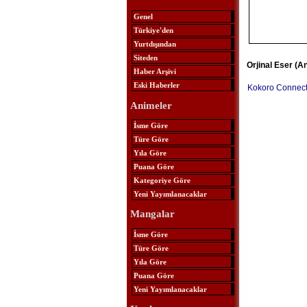
Genel
Türkiye'den
Yurtdışından
Siteden
Orjinal Eser (A
Haber Arşivi
Eski Haberler
Kokoro Connec
Animeler
İsme Göre
Türe Göre
Yıla Göre
Puana Göre
Kategoriye Göre
Yeni Yayımlanacaklar
Mangalar
İsme Göre
Türe Göre
Yıla Göre
Puana Göre
Yeni Yayımlanacaklar