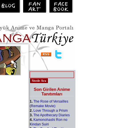
Son Girilen Anime
Tanıtımları
1.
The Rose of Versailles
(Remake Movie)
2.
Love Through a Prism
3.
The Apothecary Diaries
4.
Kamonohashi Ron no
Kindan Suiri