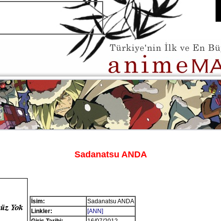
Sadanatsu ANDA
İsim:
Sadanatsu ANDA
Linkler:
[ANN]