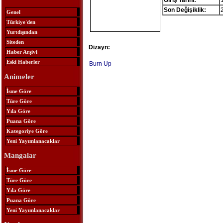
Giriş Tarihi:
Son Değişiklik:
Genel
Türkiye'den
Yurtdışından
Siteden
Dizayn:
Haber Arşivi
Eski Haberler
Burn Up
Animeler
İsme Göre
Türe Göre
Yıla Göre
Puana Göre
Kategoriye Göre
Yeni Yayımlanacaklar
Mangalar
İsme Göre
Türe Göre
Yıla Göre
Puana Göre
Yeni Yayımlanacaklar