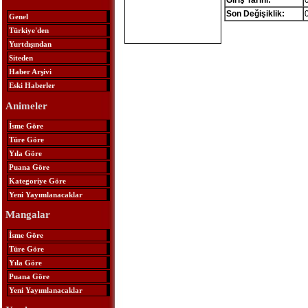
Giriş Tarihi:
Son Değişiklik:
Genel
Türkiye'den
Yurtdışından
Siteden
Haber Arşivi
Eski Haberler
Animeler
İsme Göre
Türe Göre
Yıla Göre
Puana Göre
Kategoriye Göre
Yeni Yayımlanacaklar
Mangalar
İsme Göre
Türe Göre
Yıla Göre
Puana Göre
Yeni Yayımlanacaklar