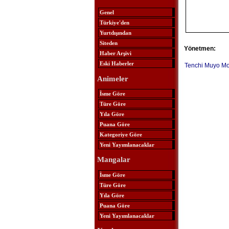
Genel
Türkiye'den
Yurtdışından
Siteden
Yönetmen:
Haber Arşivi
Eski Haberler
Tenchi Muyo Mo
Animeler
İsme Göre
Türe Göre
Yıla Göre
Puana Göre
Kategoriye Göre
Yeni Yayımlanacaklar
Mangalar
İsme Göre
Türe Göre
Yıla Göre
Puana Göre
Yeni Yayımlanacaklar