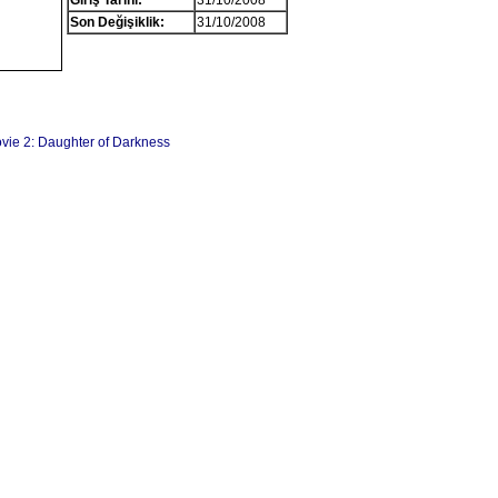
Giriş Tarihi:
31/10/2008
Son Değişiklik:
31/10/2008
vie 2: Daughter of Darkness