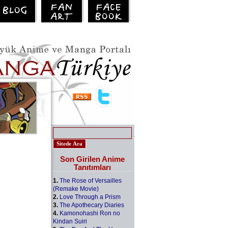
Son Girilen Anime
Tanıtımları
1.
The Rose of Versailles
(Remake Movie)
2.
Love Through a Prism
3.
The Apothecary Diaries
4.
Kamonohashi Ron no
Kindan Suiri