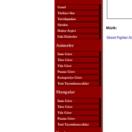
Genel
Türkiye'den
Yurtdışından
Siteden
Müzik:
Haber Arşivi
Eski Haberler
Street Fighter A
Animeler
İsme Göre
Türe Göre
Yıla Göre
Puana Göre
Kategoriye Göre
Yeni Yayımlanacaklar
Mangalar
İsme Göre
Türe Göre
Yıla Göre
Puana Göre
Yeni Yayımlanacaklar