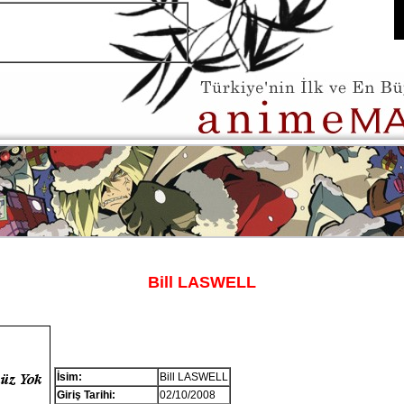
Bill LASWELL
İsim:
Bill LASWELL
Giriş Tarihi:
02/10/2008