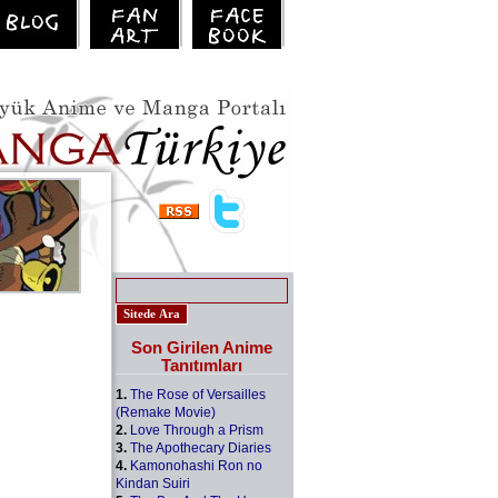
Son Girilen Anime
Tanıtımları
1.
The Rose of Versailles
(Remake Movie)
2.
Love Through a Prism
3.
The Apothecary Diaries
4.
Kamonohashi Ron no
Kindan Suiri