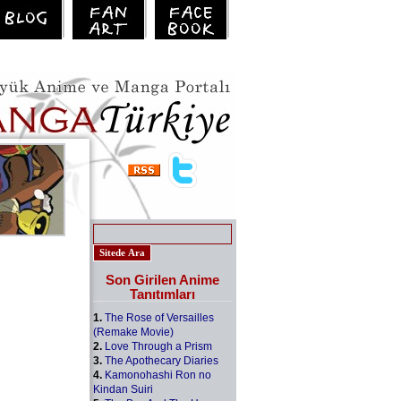
Son Girilen Anime
Tanıtımları
1.
The Rose of Versailles
(Remake Movie)
2.
Love Through a Prism
3.
The Apothecary Diaries
4.
Kamonohashi Ron no
Kindan Suiri