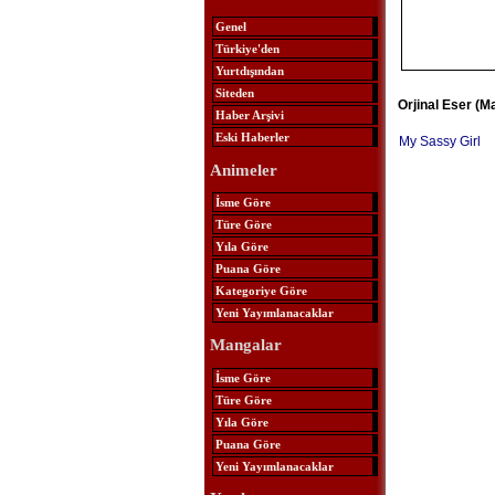
Genel
Türkiye'den
Yurtdışından
Siteden
Orjinal Eser (M
Haber Arşivi
Eski Haberler
My Sassy Girl
Animeler
İsme Göre
Türe Göre
Yıla Göre
Puana Göre
Kategoriye Göre
Yeni Yayımlanacaklar
Mangalar
İsme Göre
Türe Göre
Yıla Göre
Puana Göre
Yeni Yayımlanacaklar