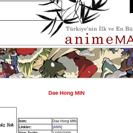
Dae Hong MIN
İsim:
Dae Hong MIN
Linkler:
[ANN]