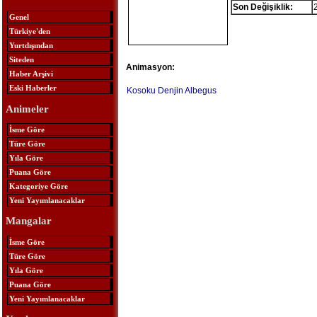
Son Değişiklik:
Genel
Türkiye'den
Yurtdışından
Siteden
Animasyon:
Haber Arşivi
Eski Haberler
Kosoku Denjin Albegus
Animeler
İsme Göre
Türe Göre
Yıla Göre
Puana Göre
Kategoriye Göre
Yeni Yayımlanacaklar
Mangalar
İsme Göre
Türe Göre
Yıla Göre
Puana Göre
Yeni Yayımlanacaklar