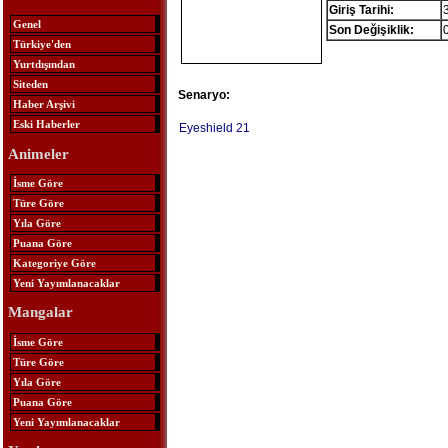
Giriş Tarihi:
Genel
Son Değişiklik:
Türkiye'den
Yurtdışından
Siteden
Senaryo:
Haber Arşivi
Eski Haberler
Eyeshield 21
Animeler
İsme Göre
Türe Göre
Yıla Göre
Puana Göre
Kategoriye Göre
Yeni Yayımlanacaklar
Mangalar
İsme Göre
Türe Göre
Yıla Göre
Puana Göre
Yeni Yayımlanacaklar