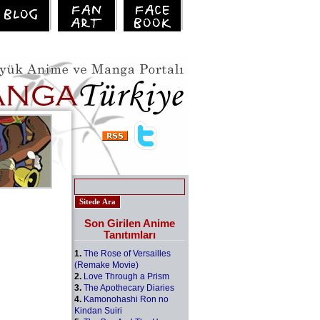
Son Girilen Anime
Tanıtımları
1.
The Rose of Versailles
(Remake Movie)
2.
Love Through a Prism
3.
The Apothecary Diaries
4.
Kamonohashi Ron no
Kindan Suiri