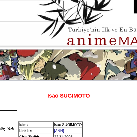
Isao SUGIMOTO
İsim:
Isao SUGIMOTO
Linkler:
[ANN]