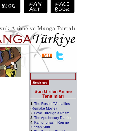
Son Girilen Anime
Tanıtımları
1.
The Rose of Versailles
(Remake Movie)
2.
Love Through a Prism
3.
The Apothecary Diaries
4.
Kamonohashi Ron no
Kindan Suiri