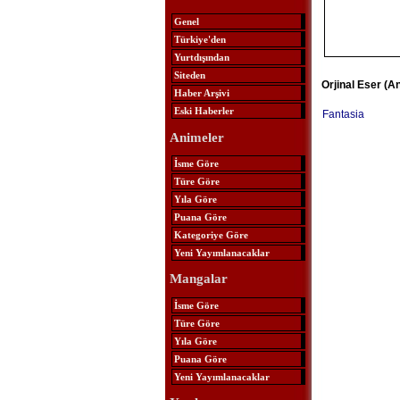
Genel
Türkiye'den
Yurtdışından
Siteden
Orjinal Eser (A
Haber Arşivi
Eski Haberler
Fantasia
Animeler
İsme Göre
Türe Göre
Yıla Göre
Puana Göre
Kategoriye Göre
Yeni Yayımlanacaklar
Mangalar
İsme Göre
Türe Göre
Yıla Göre
Puana Göre
Yeni Yayımlanacaklar