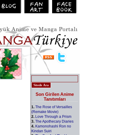
Son Girilen Anime
Tanıtımları
1.
The Rose of Versailles
(Remake Movie)
2.
Love Through a Prism
3.
The Apothecary Diaries
4.
Kamonohashi Ron no
Kindan Suiri