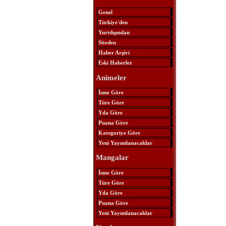
Genel
Türkiye'den
Yurtdışından
Siteden
Haber Arşivi
Eski Haberler
Animeler
İsme Göre
Türe Göre
Yıla Göre
Puana Göre
Kategoriye Göre
Yeni Yayımlanacaklar
Mangalar
İsme Göre
Türe Göre
Yıla Göre
Puana Göre
Yeni Yayımlanacaklar