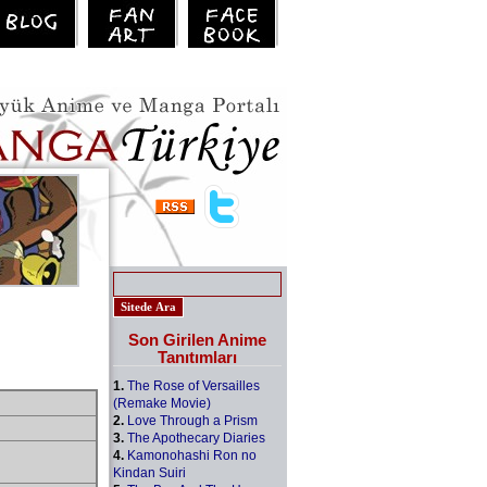
Son Girilen Anime
Tanıtımları
1.
The Rose of Versailles
(Remake Movie)
2.
Love Through a Prism
3.
The Apothecary Diaries
4.
Kamonohashi Ron no
Kindan Suiri