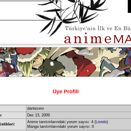
Üye Profili
dantezero
h:
Dec 13, 2009
Anime tanıtımlarındaki yorum sayısı: 4 (
Listele
)
istikleri:
Manga tanıtımlarındaki yorum sayısı: 0