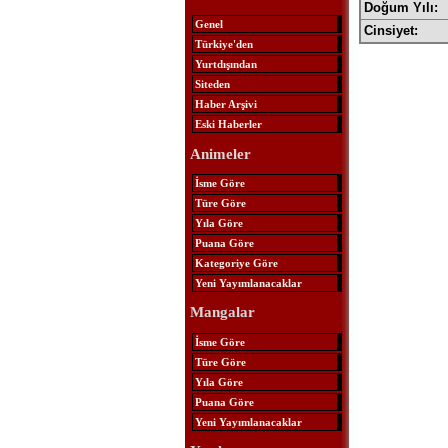
Doğum Yılı:
Genel
Cinsiyet:
Türkiye'den
Yurtdışından
Siteden
Haber Arşivi
Eski Haberler
Animeler
İsme Göre
Türe Göre
Yıla Göre
Puana Göre
Kategoriye Göre
Yeni Yayımlanacaklar
Mangalar
İsme Göre
Türe Göre
Yıla Göre
Puana Göre
Yeni Yayımlanacaklar