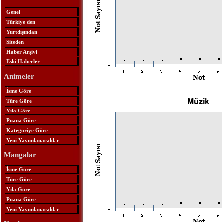
Genel
Türkiye'den
Yurtdışından
Siteden
Haber Arşivi
Eski Haberler
Animeler
İsme Göre
Türe Göre
Yıla Göre
Puana Göre
Kategoriye Göre
Yeni Yayımlanacaklar
Mangalar
İsme Göre
Türe Göre
Yıla Göre
Puana Göre
Yeni Yayımlanacaklar