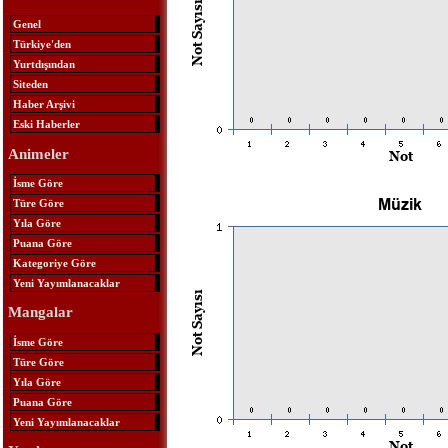
Genel
Türkiye'den
Yurtdışından
Siteden
Haber Arşivi
Eski Haberler
Animeler
İsme Göre
Türe Göre
Yıla Göre
Puana Göre
Kategoriye Göre
Yeni Yayımlanacaklar
Mangalar
İsme Göre
Türe Göre
Yıla Göre
Puana Göre
Yeni Yayımlanacaklar