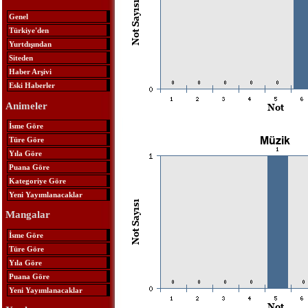
Genel
Türkiye'den
Yurtdışından
Siteden
Haber Arşivi
Eski Haberler
Animeler
İsme Göre
Türe Göre
Yıla Göre
Puana Göre
Kategoriye Göre
Yeni Yayımlanacaklar
Mangalar
İsme Göre
Türe Göre
Yıla Göre
Puana Göre
Yeni Yayımlanacaklar